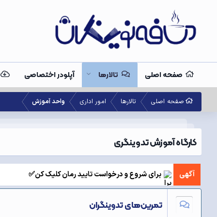
صفحه اصلی
تالارها
آپلودر اختصاصی
صفحه اصلی
تالارها
امور اداری
واحد آموزش
کارگاه آموزش تدوینگری
آگهی
برای شروع و درخواست تایید رمان کلیک کن✅
تمرین‌های تدوینگران