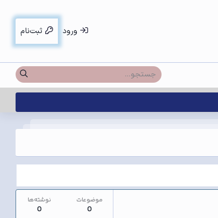
ورود
ثبت‌نام
موضوعات
نوشته‌ها
0
0