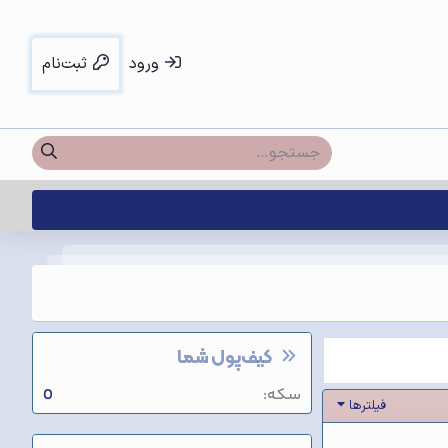
ورود
ثبت‌نام
کیف‌پول شما
سکه
0
فیلترها