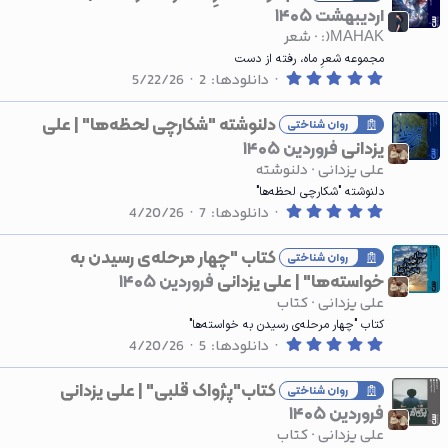
س
اردیبهشت ۱۴۰۵
ت
ا
:)MAHAK
شعر
ر
ه
مجموعه شعرِ ماه، رفته از دست
0
دانلودها
2
5/22/26
.
0
0
دلنوشته "شکارچی لحظه‌ها" | علی
روان شناختی
س
یزدانی
فروردین ۱۴۰۵
ت
ا
علی یزدانی
دلنوشته
ر
ه
دلنوشته "شکارچی لحظه‌ها"
0
دانلودها
7
4/20/26
.
0
0
کتاب "چهار مرحله‌ی رسیدن به
روان شناختی
س
خواسته‌ها" | علی یزدانی
فروردین ۱۴۰۵
ت
ا
علی یزدانی
کتاب
ر
ه
کتاب "چهار مرحله‌ی رسیدن به خواسته‌ها"
0
دانلودها
5
4/20/26
.
0
0
کتاب"پژواک قلبی" | علی یزدانی
روان شناختی
س
فروردین ۱۴۰۵
ت
ا
علی یزدانی
کتاب
ر