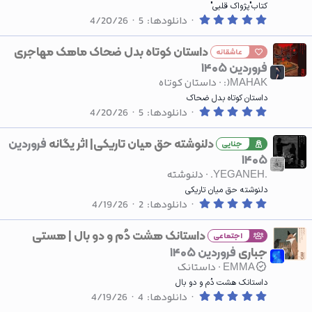
ه
کتاب"پژواک قلبی"
0
دانلودها
5
4/20/26
.
0
0
داستان کوتاه بدل ضحاک ماهک مهاجری
عاشقانه
س
فروردین ۱۴۰۵
ت
ا
:)MAHAK
داستان کوتاه
ر
ه
داستان کوتاه بدل ضحاک
0
دانلودها
5
4/20/26
.
0
0
دلنوشته حق میان تاریکی| اثر یگانه
فروردین
جنایی
س
۱۴۰۵
ت
ا
.YEGANEH.
دلنوشته
ر
ه
دلنوشته حق میان تاریکی
0
دانلودها
2
4/19/26
.
0
0
داستانک هشت دُم و دو بال | هستی
اجتماعی
س
جباری
فروردین ۱۴۰۵
ت
ا
EMMA
داستانک
ر
ه
داستانک هشت دُم و دو بال
0
دانلودها
4
4/19/26
.