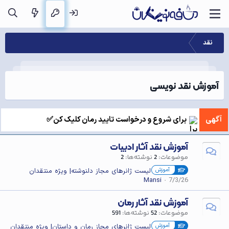
نقد
آموزش نقد نویسی
آگهی
برای شروع و درخواست تایید رمان کلیک کن✅
آموزش نقد آثار ادبیات
موضوعات
2
نوشته‌ها
2
آموزش
لیست ژانرهای مجاز دلنوشته| ویژه منتقدان
Mansi
7/3/26
آموزش نقد آثار رمان
موضوعات
52
نوشته‌ها
591
آموزش
لیست ژانرهای مجاز رمان و داستان| ویژه منتقدان