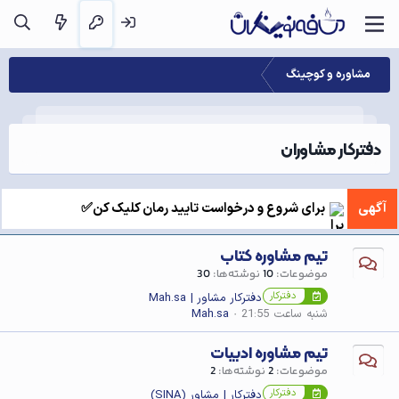
مشاوره و کوچینگ
دفترکار مشاوران
آگهی
برای شروع و درخواست تایید رمان کلیک کن✅
تیم مشاوره کتاب
موضوعات
10
نوشته‌ها
30
دفترکار
دفترکار مشاور | Mah.sa
شنبه ساعت 21:55
Mah.sa
تیم مشاوره ادبیات
موضوعات
2
نوشته‌ها
2
دفترکار
دفترکار | مشاور (SINA)