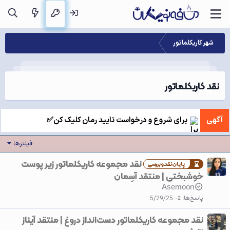
شهر کاریکلماتور
نقد کاریکلماتور
آگهی
برای شروع و درخواست تایید رمان کلیک کن✅
فیلترها
نقد مجموعه کاریکلماتور زیر پوست
پایان‌نقدوبررسی
خوشبختی | منتقد آسِمان
Asemoon
پاسخ‌ها
2
5/29/25
نقد مجموعه کاریکلماتور دست‌انداز دروغ | منتقد آیناز