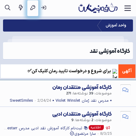
واحد آموزش
کارگاه آموزشی نقد
آگهی
برای شروع و درخواست تایید رمان کلیک کن✅
کارگاه آموزشی منتقدان رمان
موضوعات
39
نوشته‌ها
271
▪︎ مدرس نقد رُمان Violet Winslet ▪︎
2/24/24
SweetSmiles
کارگاه آموزشی منتقدان ادبی
موضوعات
2
نوشته‌ها
9
اطلاعیه
📚 ثبت‌نام کارگاه آموزش نقد ادبی مدرس Khakestarr
8/3/25
سارا مرتضوی