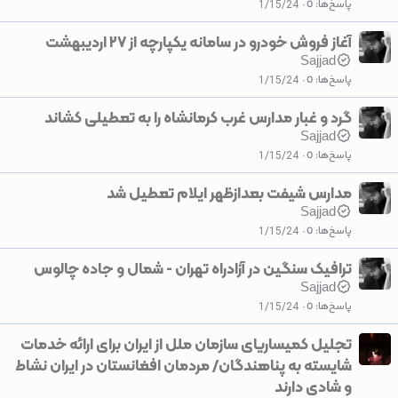
پاسخ‌ها
0
1/15/24
آغاز فروش خودرو در سامانه یکپارچه از ۲۷ اردیبهشت
Sajjad
پاسخ‌ها
0
1/15/24
گرد و غبار مدارس غرب کرمانشاه را به تعطیلی کشاند
Sajjad
پاسخ‌ها
0
1/15/24
مدارس شیفت بعدازظهر ایلام تعطیل شد
Sajjad
پاسخ‌ها
0
1/15/24
ترافیک سنگین در آزادراه تهران - شمال و جاده چالوس
Sajjad
پاسخ‌ها
0
1/15/24
تجلیل کمیساریای سازمان ملل از ایران برای ارائه خدمات
شایسته به پناهندگان/ مردمان افغانستان در ایران نشاط
و شادی دارند