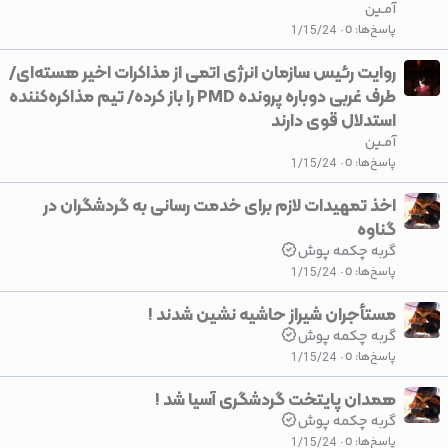
آمـین
پاسخ‌ها
0
1/15/24
روایت رئیس سازمان انرژی اتمی از مذاکرات اخیر هسته‌ای/
طرف غربی دوباره پرونده ‌PMD را باز کرده‌/ ‌تیم مذاکره‌کننده
استدلال قوی دارند
آمـین
پاسخ‌ها
0
1/15/24
اخذ تمهیدات لازم برای خدمت رسانی به گردشگران در
گناوه
گربه چکمه پوش
پاسخ‌ها
0
1/15/24
مستأجران شیراز حاشیه نشین شدند !
گربه چکمه پوش
پاسخ‌ها
0
1/15/24
همدان پایتخت گردشگری آسیا شد !
گربه چکمه پوش
پاسخ‌ها
0
1/15/24