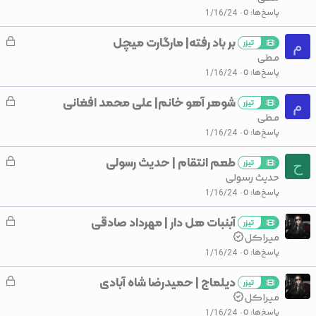
ل
پاسخ‌ها
0
1/16/24
ش
بر باد رفته| مارگارت میچل
ق
د
تیزر
م
ف
مـطی
ه
ل
پاسخ‌ها
0
1/16/24
ش
شوهر آهو خانم| علی محمد افغانی
ق
د
تیزر
م
ف
مـطی
ه
ل
پاسخ‌ها
0
1/16/24
ش
طعم انتقام | حدیث رسولی
ق
د
تیزر
ح
ف
حدیث رسولی
ه
ل
پاسخ‌ها
0
1/16/24
ش
آبنبات هل دار | مهرداد صادقی
ق
د
تیزر
ف
میـراڪل
ه
ل
پاسخ‌ها
0
1/16/24
ش
دیلماج | حميدرضا شاه آبادی
ق
د
تیزر
ف
میـراڪل
ه
ل
پاسخ‌ها
0
1/16/24