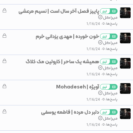
ش
پاییز فصل آخر سال است | نسیم مرعشی
ق
د
تیزر
ف
میـراڪل
ه
ل
پاسخ‌ها
0
1/16/24
ش
خون خورده | مهدی یزدانی خرم
ق
د
تیزر
ف
میـراڪل
ه
ل
پاسخ‌ها
0
1/16/24
ش
همیشه یک ساحر | کارولین مک کلاگ
ق
د
تیزر
ف
میـراڪل
ه
ل
پاسخ‌ها
0
1/16/24
ش
آویژه | Mohadeseh
ق
د
تیزر
ف
میـراڪل
ه
ل
پاسخ‌ها
0
1/16/24
ش
دلبر دل مرده | فاطمه یوسفی
ق
د
تیزر
ف
میـراڪل
ه
ل
پاسخ‌ها
0
1/16/24
ش