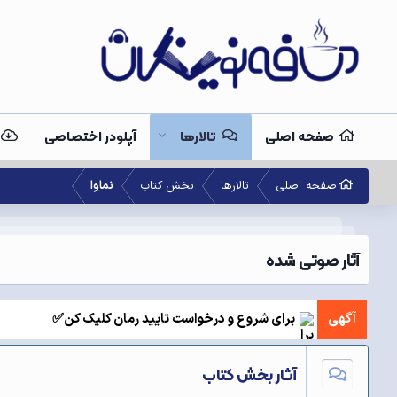
صفحه اصلی
تالارها
آپلودر اختصاصی
صفحه اصلی
تالارها
بخش کتاب
نماوا
آثار صوتی شده
آگهی
برای شروع و درخواست تایید رمان کلیک کن✅
آثار بخش کتاب