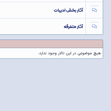
آثار بخش ادبیات
آثار متفرقه
هیچ موضوعی در این تالار وجود ندارد.