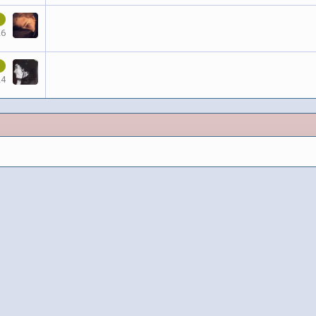
26
24