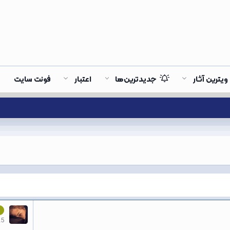
ویترین آثار
جدیدترین‌ها
اعتبار
فونت سایت
25