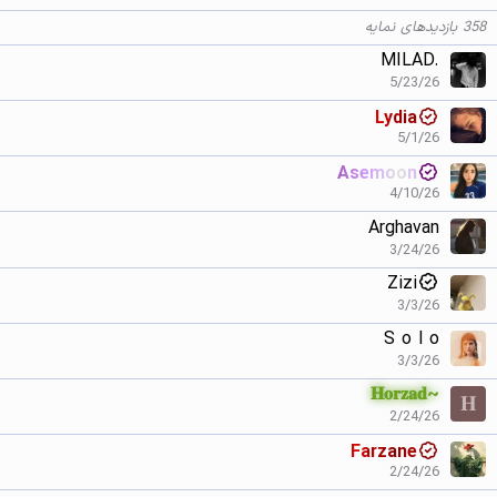
358 بازدیدهای نمایه
MILAD.
5/23/26
Lydia
5/1/26
Asemoon
4/10/26
Arghavan
3/24/26
Zizi
3/3/26
S o l o
3/3/26
𝐇𝐨𝐫𝐳𝐚𝐝~
𝐇
2/24/26
Farzane
2/24/26