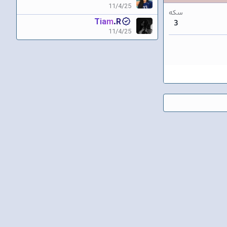
11/4/25
سکه
Tiam.R
3
11/4/25