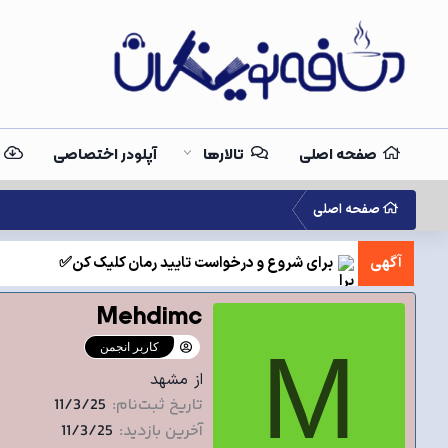
صفحه اصلی
تالارها
آپلودر اختصاصی
صفحه اصلی
آگهی
برای شروع و درخواست تایید رمان کلیک کن✅
Mehdimc
M
کاربر انجمن
از
مشهد
تاریخ ثبت‌نام
11/3/25
آخرین بازدید
11/3/25