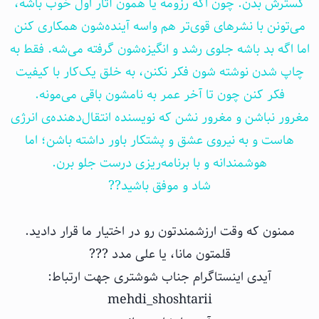
گسترش بدن. چون اگه رزومه یا همون آثار اول خوب باشه،
می‌تونن با نشرهای قوی‌تر هم واسه آینده‌شون همکاری کنن
اما اگه بد باشه جلوی رشد و انگیزه‌شون گرفته می‌شه. فقط به
چاپ شدن نوشته شون فکر نکنن، به خلق یک‌کار با کیفیت
فکر کنن چون تا آخر عمر به نامشون باقی می‌مونه.
مغرور نباشن و مغرور نشن که نویسنده انتقال‌دهنده‌ی انرژی
هاست و به نیروی عشق و پشتکار باور داشته باشن؛ اما
هوشمندانه و با برنامه‌ریزی درست جلو برن.
شاد و موفق باشید??
ممنون که وقت ارزشمندتون رو در اختیار ما قرار دادید.
قلمتون مانا، یا علی مدد ???
آیدی اینستاگرام جناب شوشتری جهت ارتباط:
mehdi_shoshtarii