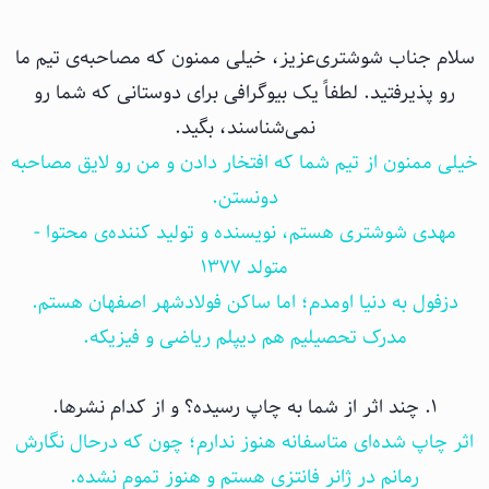
سلام جناب شوشتری‌عزیز، خیلی ممنون که مصاحبه‌ی تیم ما
رو پذیرفتید. لطفاً یک بیوگرافی برای دوستانی که شما رو
نمی‌شناسند، بگید‌.
خیلی ممنون از تیم شما که افتخار دادن و من رو لایق مصاحبه
دونستن.
مهدی شوشتری هستم، نویسنده و تولید کننده‌ی محتوا -
متولد ۱۳۷۷
دزفول به دنیا اومدم؛ اما ساکن فولادشهر اصفهان هستم.
مدرک تحصیلیم هم دیپلم ریاضی و فیزیکه.
۱. چند اثر از شما به چاپ رسیده؟ و از کدام نشرها.
اثر چاپ شده‌ای متاسفانه هنوز ندارم؛ چون که درحال نگارش
رمانم در ژانر فانتزی هستم و هنوز تموم نشده.