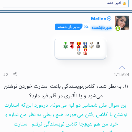
امیر احمد
و
ا
ک
Melica
ن
ش‌
مدیر بازنشسته
مدیر بازنشسته
ه
ا
[
ی
پ
س
ن
د
ه
ا
#2
1/15/24
]
:
۱۱. به نظر شما، کلاس‌نویسندگی باعث استارت خوردن نوشتن
می‌شود و یا تأثیری در قلم فرد دارد؟
این سوال مثل شمشیر دو لبه می‌مونه. درمورد این‌که استارت
نوشتن با کلاس رفتن می‌خوره، هیچ ربطی به نظر من نداره و
خود من هم هیچ‌جا کلاس نویسندگی نرفتم. استارت