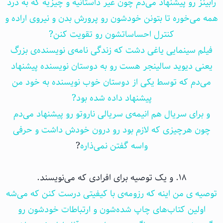
رابینز رو پیشنهاد می‌دم چون غیر داستانیه و چیزیه که به درد
همه می‌خوره تا بتونن خودشون رو پرورش بدن و نیروی اراده و
کنترل احساساتشون رو تقویت کنن?
فیلم سینمایی یاغی دشت که زندگی نامه‌ی نویسنده‌ی بزرگ
یعنی دیوید سالینجر هست رو به دوستان نویسنده پیشنهاد
می‌دم که توسط یکی از دوستان خوب نویسنده به خود من
پیشنهاد داده شده بود?
و برای سریال هم انیمه‌ی سریالی ناروتو رو پیشنهاد می‌دم
چون هرچیزی که لازم بود رو درون خودش داشت و حرفی
واسه گفتن نمی‌ذاره
?
۱۸. و یک توصیه برای افرادی که می‌نویسند.
توصیه ی من اینه که رزومه‌ی با کیفیتی درست کنن که می‌شه
اولین کتاب‌های چاپ شده‌شون و ارتباطات خودشون رو