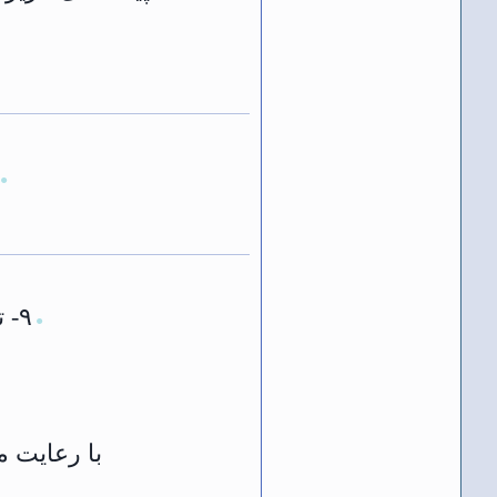
●
۹- تمامی صداپیشگان گرامی باید در کارگاه‌های مربوط به این تیم شرکت کنند.
●
با رعایت م