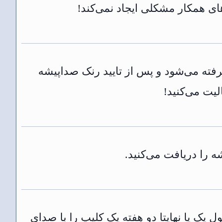
گرفته می‌شود و پس از تایید رنک صداپیشه
یت می‌کنید!
قل ۳ روز آنلاین شوند و در طول یک یا نهایتا دو هفته یک کلیپ را با صدای