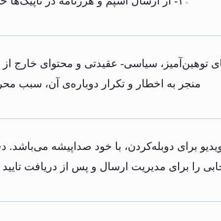
۱- از ارسال اسپم و هرزنامه در تاپیک‌ها خودداری کنید!
●
وهای توهین‌آمیز، سیاسی- عقیدتی و محتوای خارج 
منجر به اخطار و تکرار دوباره‌ی آن، سبب مح
یدیو برای دوبله‌کردن، با خود صداپیشه می‌باشد. د
خابی را برای مدیریت ارسال و پس از دریافت تایید ص