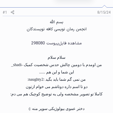
#1
8/15/24
بسم الله
انجمن رمان نویسی کافه نویسندگان
مشاهده فایل‌پیوست 298080
سلام سلام
من اومدم با دومین چالش حدس شخصیت کمیک -shadi_
این شما و این هم ......
من نمی گم شما باید بگید :naughty2:
دو تا اسم داره دوتاشم می خوام ازتون
کاملا تو تصویر مشخصه ولی یه توضیح کوچیک هم می دم:
دختر عموی بیولوژیکی سوپر منه :)