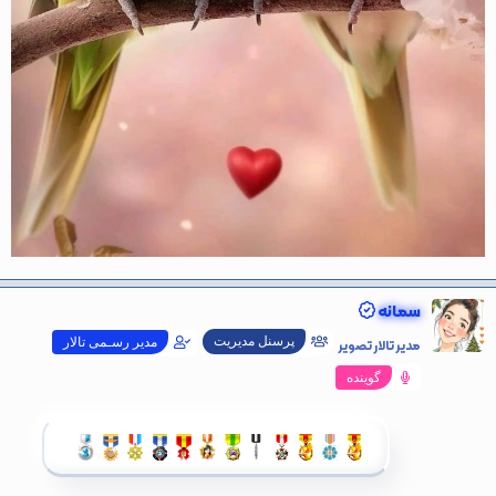
سمانه
پرسنل مدیریت
مدیر تالار تصویر
مدیر رسـمی تالار
گوینده