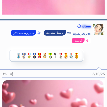
سمانه
پرسنل مدیریت
مدیر تالار تصویر
مدیر رسـمی تالار
گوینده
#6
5/10/25