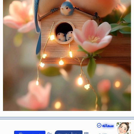
سمانه
پرسنل مدیریت
مدیر رسـمی تالار