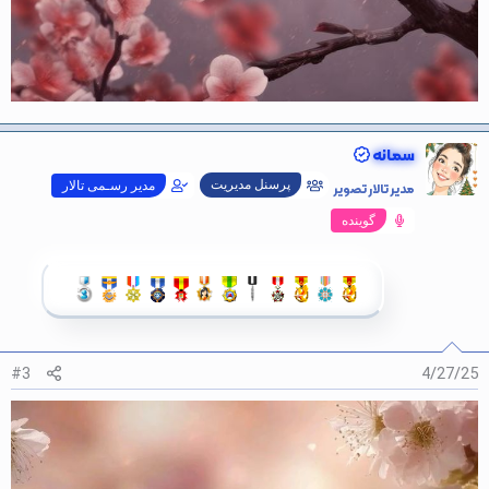
سمانه
پرسنل مدیریت
مدیر تالار تصویر
مدیر رسـمی تالار
گوینده
#3
4/27/25