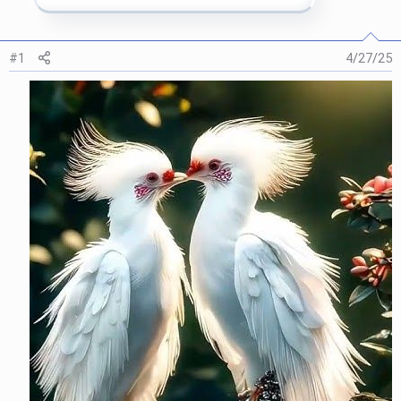
#1
4/27/25