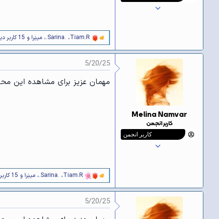
ه
ا
]
:
Tiam.R
،
.Sarina.
،
مینِرا
و 15 کاربر دیگر
و
ا
ک
5/20/25
ن
ش‌
ه
مهمان عزیز برای مشاهده این محتو
ا
[
ی
پ
Melina Namvar
س
کاربر انجمن
ن
د
کاربر انجمن
ه
ا
]
:
Tiam.R
،
.Sarina.
،
مینِرا
و 15 کاربر دیگر
و
ا
ک
5/20/25
ن
ش‌
ه