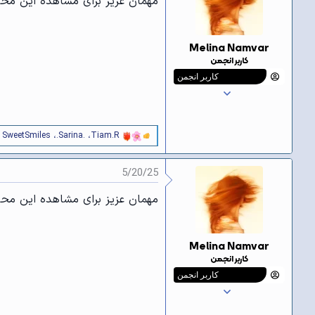
مهمان عزیز برای مشاهده این محتو
ا
[
ی
پ
Melina Namvar
س
کاربر انجمن
ن
د
کاربر انجمن
ه
ا
]
:
Tiam.R
،
.Sarina.
،
SweetSmiles
و 16
و
ا
ک
5/20/25
ن
ش‌
ه
مهمان عزیز برای مشاهده این محتو
ا
[
ی
پ
Melina Namvar
س
کاربر انجمن
ن
د
کاربر انجمن
ه
ا
]