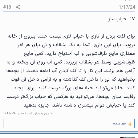
د
ه
#18
1/17/24
ا
]
۱۷. حبا‌ب‌ساز
:
برای لذت بردن از بازی با حباب لازم نیست حتما بیرون از خانه
بروید. برای این بازی، شما به یک بشقاب و نی برای هر نفر،
مقداری مایع ظرف‌شویی و آب احتیاج دارید. کمی مایع
ظرف‌شویی وسط هر بشقاب بریزید. کمی آب روی آن ریخته و به
آرامی هم‌ بزنید، این کار را تا کف کردن آب ادامه دهید. از بچه‌ها
بخواهید که نی را داخل کف گذاشته و به آرامی داخل آن فوت
کنند. حالا می‌توانید حباب‌های بزرگ درست کنید. برای ایجاد
رقابت میان بچه‌ها، می‌توانید به هرکسی که حباب بزرگ‌تر درست
کند یا حبابش دوام بیشتری داشته باشد، جایزه بدهید.
آخرین ویرایش توسط مدیر:
1/17/24
خط سیاه
و
ا
ک