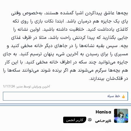
بچه‌ها عاشق پیداکردن اشیا گمشده هستند، به‌خصوص وقتی
پای یک جایزه هم درمیان باشد. ابتدا نکات بازی را روی تکه
کاغذی یادداشت کنید. خلاقیت داشته باشید. اولین نشانه را
جایی بگذارید که پیدا کردنش راحت باشد، مثلا در ظرف غذای
بچه‌. سپس بقیه نشانه‌ها را در جاهای دیگر خانه مخفی کنید و
مسیری را برای رسیدن به آخرین شیء پنهان ترسیم کنید. به جای
جایزه می‌توانید چند سکه در اطراف خانه مخفی کنید. با این کار
هم بچه‌ها سرگرم می‌شوند هم اگر برنده شوند می‌توانند سکه‌ها را
در قلک‌شان بیندازند.
آخرین ویرایش توسط مدیر:
1/17/24
خط سیاه
و
ا
ک
Hanisa
ن
ش‌
کاربر حــامی
کاربر انجمن
ه
ا
[