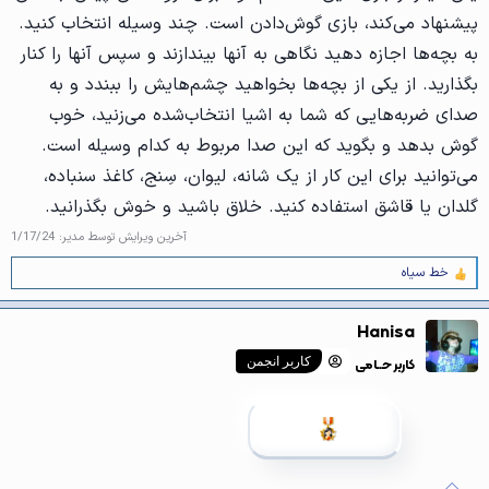
پیشنهاد می‌کند، بازی گوش‌دادن است. چند وسیله‌ انتخاب کنید.
به بچه‌ها اجازه دهید نگاهی به آنها بیندازند و سپس آنها را کنار
بگذارید. از یکی از بچه‌ها بخواهید چشم‌هایش را ببندد و به
صدای ضربه‌هایی که شما به اشیا انتخاب‌شده می‌زنید، خوب
گوش بدهد و بگوید که این صدا مربوط به کدام وسیله است.
می‌توانید برای این کار از یک شانه، لیوان، سِنج، کاغذ سنباده،
گلدان یا قاشق استفاده کنید. خلاق باشید و خوش بگذرانید.
آخرین ویرایش توسط مدیر:
1/17/24
خط سیاه
و
ا
ک
Hanisa
ن
ش‌
کاربر حــامی
کاربر انجمن
ه
ا
[
ی
پ
س
ن