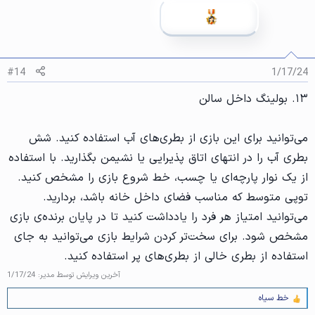
ی
پ
س
ن
د
ه
#14
1/17/24
ا
]
۱۳. بولینگ داخل سالن
:
می‌توانید برای این بازی از بطری‌های آب استفاده کنید. شش
بطری آب را در انتهای اتاق پذیرایی یا نشیمن بگذارید. با استفاده
از یک نوار پارچه‌ای یا چسب، خط شروع بازی را مشخص کنید.
توپی متوسط که مناسب فضای داخل خانه باشد، بردارید.
می‌توانید امتیاز هر فرد را یادداشت کنید تا در پایان برنده‌ی بازی
مشخص شود. برای سخت‌تر کردن شرایط بازی می‌توانید به جای
استفاده از بطری خالی از بطری‌های پر استفاده کنید.
آخرین ویرایش توسط مدیر:
1/17/24
خط سیاه
و
ا