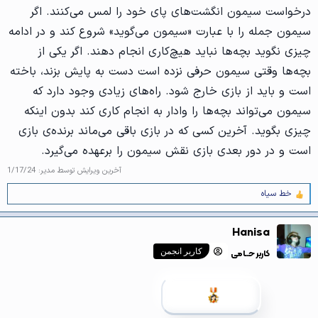
درخواست سیمون انگشت‌های پای خود را لمس می‌کنند. اگر
سیمون جمله‌ را با عبارت «سیمون می‌گوید» شروع کند و در ادامه
چیزی نگوید بچه‌ها نباید هیچ‌کاری انجام دهند. اگر یکی از
بچه‌ها وقتی سیمون حرفی نزده است دست به پایش بزند، باخته
است و باید از بازی خارج شود. راه‌های زیادی وجود دارد که
سیمون می‌تواند بچه‌ها را وادار به انجام کاری کند بدون اینکه
چیزی بگوید. آخرین کسی که در بازی باقی می‌ماند برنده‌ی بازی
است و در دور بعدی بازی نقش سیمون را برعهده می‌گیرد.
آخرین ویرایش توسط مدیر:
1/17/24
خط سیاه
و
ا
ک
Hanisa
ن
ش‌
کاربر حــامی
کاربر انجمن
ه
ا
[
ی
پ
س