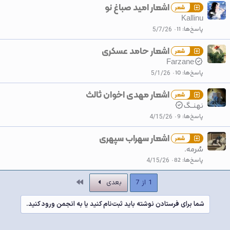
اشعار امید صباغ نو
شعر
Kallinu
پاسخ‌ها
11
5/7/26
اشعار حامد عسکری
شعر
Farzane
پاسخ‌ها
10
5/1/26
اشعار مهدی اخوان ثالث
شعر
نهنــگ
پاسخ‌ها
9
4/15/26
اشعار سهراب سپهری
شعر
سُرمه.
پاسخ‌ها
82
4/15/26
آخر
1 از 7
بعدی
شما برای فرستادن نوشته باید ثبت‌نام کنید یا به انجمن ورود کنید.