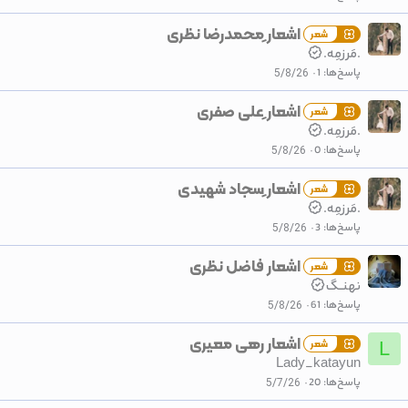
اشعار ِمحمدرضا نظری
شعر
.مَرزمِه.
پاسخ‌ها
1
5/8/26
اشعار ِعلی صفری
شعر
.مَرزمِه.
پاسخ‌ها
0
5/8/26
اشعار ِسجاد شهیدی
شعر
.مَرزمِه.
پاسخ‌ها
3
5/8/26
اشعار فاضل نظری
شعر
نهنــگ
پاسخ‌ها
61
5/8/26
اشعار رهی معیری
شعر
L
Lady_katayun
پاسخ‌ها
20
5/7/26