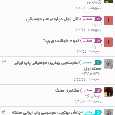
Yellow
پاسخ‌ها
10
7/4/26
نقل قول درباره‌ی هنر موسیقی
همگانی
آ
آســرِه¡
پاسخ‌ها
31
7/4/26
کدوم خواننده‌ی رپ؟
همگانی
آ
آســرِه¡
پاسخ‌ها
7
7/4/26
نظرسنجی بهترین موسیقی پاپ ایرانی
ن
نظرسنجی
ظ
هفته اول
ر
.YEGANEH.
س
پاسخ‌ها
10
6/20/26
ن
مشاعره اهنگ
ج
همگانی
ی
نارنـگـی؛
پاسخ‌ها
9
6/16/26
چالش بهترین موسیقی پاپ ایرانی هفته
ق
چالش