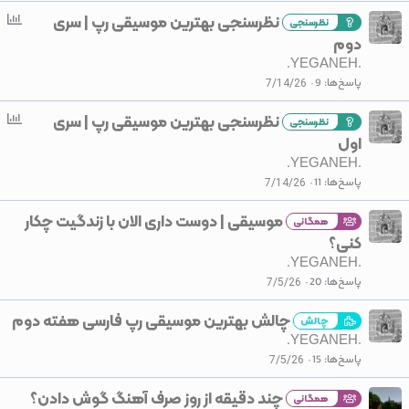
ن
نظرسنجی بهترین موسیقی رپ | سری
ن
ج
نظرسنجی
ظ
دوم
ی
ر
.YEGANEH.
س
پاسخ‌ها
9
7/14/26
ن
نظرسنجی بهترین موسیقی رپ | سری
ن
ج
نظرسنجی
ظ
اول
ی
ر
.YEGANEH.
س
پاسخ‌ها
11
7/14/26
ن
موسیقی | دوست داری الان با زندگیت چکار
ج
همگانی
کنی؟
ی
.YEGANEH.
پاسخ‌ها
20
7/5/26
چالش بهترین موسیقی رپ فارسی هفته دوم
چالش
.YEGANEH.
پاسخ‌ها
15
7/5/26
چند دقیقه از روز صرف آهنگ گوش دادن؟
همگانی