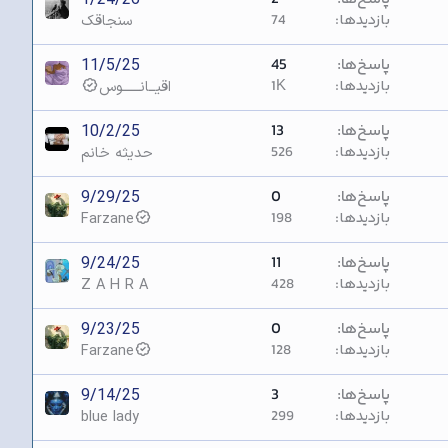
بازدیدها
74
سنجاقک
پاسخ‌ها
45
11/5/25
بازدیدها
1K
اقیــانــــــوس
پاسخ‌ها
13
10/2/25
بازدیدها
526
حدیثه خانم
پاسخ‌ها
0
9/29/25
بازدیدها
198
Farzane
پاسخ‌ها
11
9/24/25
بازدیدها
428
Z A H R A
پاسخ‌ها
0
9/23/25
بازدیدها
128
Farzane
پاسخ‌ها
3
9/14/25
بازدیدها
299
blue lady