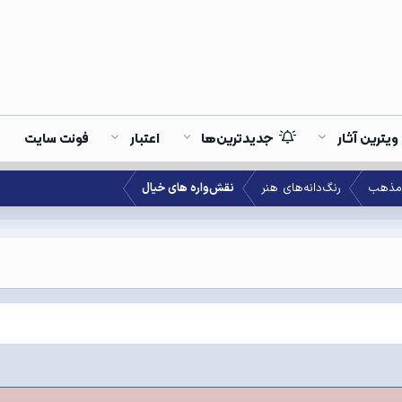
ویترین آثار
جدیدترین‌ها
اعتبار
فونت سایت
‌ مذهب
رنگ‌دانه‌های هنر
نقش‌واره های خیال