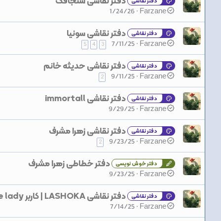
دفتر نقاشی سنجاقک
دفتر نقاشی
1/24/26
Farzane
دفتر نقاشی سونیا
دفتر نقاشی
7/11/25
Farzane
5
4
3
دفتر نقاشی حدیثه خانم
دفتر نقاشی
9/11/25
Farzane
2
دفتر نقاشی immortall
دفتر نقاشی
9/29/25
Farzane
دفتر نقاشی زهرا مشرف
دفتر نقاشی
9/23/25
Farzane
2
دفتر خطاطی زهرا مشرف
دفتر خوش نویسی
9/23/25
Farzane
دفتر نقاشی LASHOKA | کاربر blue lady
دفتر نقاشی
7/14/25
Farzane