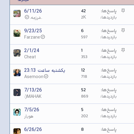
چ
پاسخ‌ها
42
6/11/26
س
بازدیدها
2K
.مَرزمِه.
ب
ا
چ
پاسخ‌ها
6
9/23/25
ن
س
بازدیدها
597
Farzane
ب
ا
چ
پاسخ‌ها
1
2/1/24
ن
س
بازدیدها
353
Cheat
ب
ا
پاسخ‌ها
12
یکشنبه ساعت 23:13
ن
بازدیدها
718
Asemoon
پاسخ‌ها
52
7/13/26
بازدیدها
869
:)MAHAK
پاسخ‌ها
5
7/5/26
بازدیدها
202
هویار
پاسخ‌ها
8
6/26/26