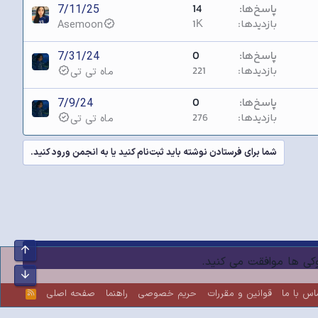
پاسخ‌ها
14
7/11/25
بازدیدها
1K
Asemoon
پاسخ‌ها
0
7/31/24
بازدیدها
221
ماه تی تی
پاسخ‌ها
0
7/9/24
بازدیدها
276
ماه تی تی
شما برای فرستادن نوشته باید ثبت‌نام کنید یا به انجمن ورود کنید.
بالا
کوکی ها موافقت می کنید.
پایین
اس با ما
قوانین و مقررات
حریم خصوصی
راهنما
صفحه اصلی
R
S
S