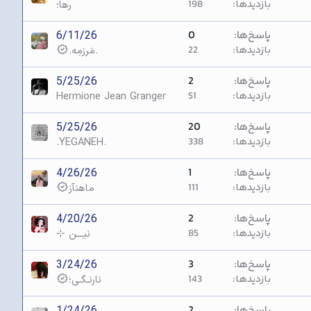
بازدیدها
198
رها؛
پاسخ‌ها
0
6/11/26
بازدیدها
22
.مَرزمِه.
پاسخ‌ها
2
5/25/26
بازدیدها
51
Hermione Jean Granger
پاسخ‌ها
20
5/25/26
بازدیدها
338
.YEGANEH.
پاسخ‌ها
1
4/26/26
بازدیدها
111
ماهنآز
پاسخ‌ها
2
4/20/26
بازدیدها
85
نیـــن ⊹
پاسخ‌ها
3
3/24/26
بازدیدها
143
نارنـگـی؛
پاسخ‌ها
2
1/24/26