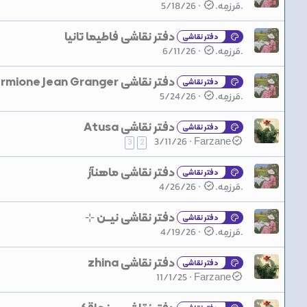
.مَرزمِه.
5/18/26
دفتر نقاشی فاطیما تانیا
دفتر نقاشی
.مَرزمِه.
6/11/26
دفتر نقاشی Hermione Jean Granger
دفتر نقاشی
.مَرزمِه.
5/24/26
دفتر نقاشی Atusa
دفتر نقاشی
3/11/26
Farzane
3
2
دفتر نقاشی ماهنآز
دفتر نقاشی
.مَرزمِه.
4/26/26
دفتر نقاشی نیـــن ⊹
دفتر نقاشی
.مَرزمِه.
4/19/26
دفتر نقاشی zhina
دفتر نقاشی
11/1/25
Farzane