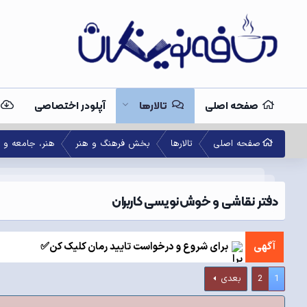
صفحه اصلی
تالارها
آپلودر اختصاصی
صفحه اصلی
تالارها
بخش فرهنگ و هنر
هنر‌،‌ جامعه‌ و
دفتر نقاشی و خوش‌نویسی کاربران
آگهی
برای شروع و درخواست تایید رمان کلیک کن✅
1
2
بعدی