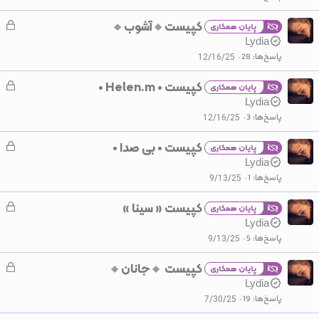
ش
کپیست🔸آشوب🔸
ق
د
پایان همکاری
ف
Lydia
ه
ل
پاسخ‌ها
28
12/16/25
ش
کپیست • Helen.m •
ق
د
پایان همکاری
ف
Lydia
ه
ل
پاسخ‌ها
3
12/16/25
ش
کپیست • بی صدا •
ق
د
پایان همکاری
ف
Lydia
ه
ل
پاسخ‌ها
1
9/13/25
ش
کپیست « سینا »
ق
د
پایان همکاری
ف
Lydia
ه
ل
پاسخ‌ها
5
9/13/25
ش
کپیست 🔸جانان🔸
ق
د
پایان همکاری
ف
Lydia
ه
ل
پاسخ‌ها
19
7/30/25
ش