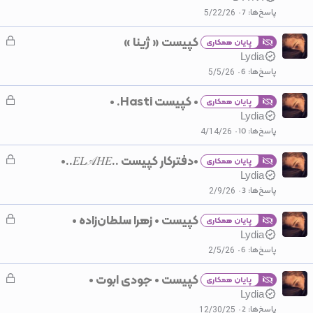
ل
پاسخ‌ها
7
5/22/26
ش
کپیست « ژینا »
ق
د
پایان همکاری
ف
Lydia
ه
ل
پاسخ‌ها
6
5/5/26
ش
• کپیست Hasti. •
ق
د
پایان همکاری
ف
Lydia
ه
ل
پاسخ‌ها
10
4/14/26
ش
•دفترکار کپیست ..𝐸𝐿𝒜𝐻𝐸..•
ق
د
پایان همکاری
ف
Lydia
ه
ل
پاسخ‌ها
3
2/9/26
ش
کپیست • زهرا سلطان‌زاده •
ق
د
پایان همکاری
ف
Lydia
ه
ل
پاسخ‌ها
6
2/5/26
ش
کپیست • جودی ابوت •
ق
د
پایان همکاری
ف
Lydia
ه
ل
پاسخ‌ها
2
12/30/25