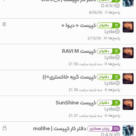
س
D A N I
ب
پاسخ‌ها
3
4/26/26
ا
کپیست🔸دیـوا🔸
چ
ن
دفترکار
س
Lydia
ب
پاسخ‌ها
31
2/10/26
ا
کپیست RAVI M
ن
دفترکار
Lydia
پاسخ‌ها
0
سه شنبه ساعت 21:38
کپیست گربه خاکستری=))
دفترکار
Lydia
پاسخ‌ها
0
سه شنبه ساعت 21:38
کپیست SunShine
دفترکار
Lydia
پاسخ‌ها
0
سه شنبه ساعت 21:37
دفتر کار کپیست | malihe
ق
پایان همکاری
ف
D A N I