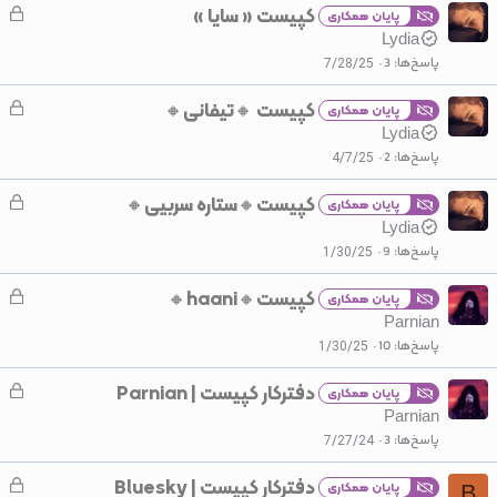
کپیست « سایا »
ق
د
پایان همکاری
ف
Lydia
ه
ل
پاسخ‌ها
3
7/28/25
ش
کپیست 🔸تیفانی🔸
ق
د
پایان همکاری
ف
Lydia
ه
ل
پاسخ‌ها
2
4/7/25
ش
کپیست🔸ستاره سربیی🔸
ق
د
پایان همکاری
ف
Lydia
ه
ل
پاسخ‌ها
9
1/30/25
ش
کپیست🔸haani🔸
ق
د
پایان همکاری
ف
Parnian
ه
ل
پاسخ‌ها
10
1/30/25
ش
دفترکار کپیست | Parnian
ق
د
پایان همکاری
ف
Parnian
ه
ل
پاسخ‌ها
3
7/27/24
ش
دفترکار کپیست | Bluesky
ق
د
پایان همکاری
B