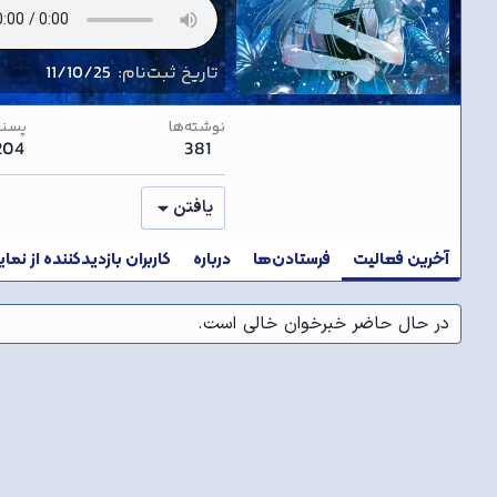
تاریخ ثبت‌نام
11/10/25
نوشته‌ها
پسند
204
381
یافتن
آخرین فعالیت
فرستادن‌ها
درباره
کاربران بازدیدکننده از نما
در حال حاضر خبرخوان خالی است.