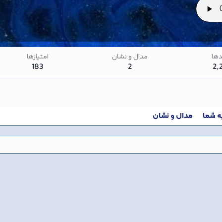
ها
مدال و نشان
امتیازها
183
2
2,
یه شما
مدال و نشان