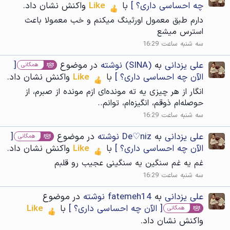
چه احساسی داری؟ ]
با
Like
واکنش نشان داد.
دارم طبق معمول اورثینگ میکنم و خب معمولا باعث
استرس میشع
سه شنبه ساعت 16:29
علی یزدانی
به
(SINA) نوشته
در موضوع
[
همگانی
الآن چه احساسی داری؟ ]
با
Like
واکنش نشان داد.
انگار از هر چیزی یه ته مونده‌ای ازم مونده از صبرم، از
حوصله‌ام ذوقم، انگیزه‌ام، توانم..
سه شنبه ساعت 16:29
علی یزدانی
به
De♡niz نوشته
در موضوع
[
همگانی
الآن چه احساسی داری؟ ]
با
Like
واکنش نشان داد.
غم یه غم سنگین یه سنگینی عجیب رو قلبم
سه شنبه ساعت 16:29
علی یزدانی
به
fatemeh14 نوشته
در موضوع
[ الآن چه احساسی داری؟ ]
با
Like
همگانی
واکنش نشان داد.