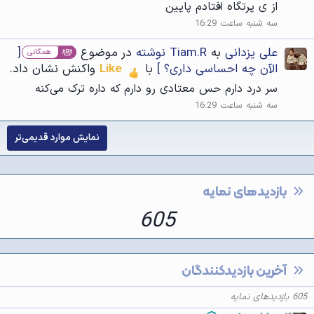
از ی پرتگاه افتادم پایین
سه شنبه ساعت 16:29
علی یزدانی
به
Tiam.R نوشته
در موضوع
[
همگانی
الآن چه احساسی داری؟ ]
با
Like
واکنش نشان داد.
سر درد دارم حس معتادی رو دارم که داره ترک می‌کنه
سه شنبه ساعت 16:29
نمایش موارد قدیمی‌تر
بازدیدهای نمایه
605
آخرین بازدیدکنندگان
605 بازدیدهای نمایه