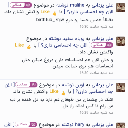
علی یزدانی
به
malihe نوشته
در موضوع
[
همگانی
الآن چه احساسی داری؟ ]
با
Like
واکنش نشان داد.
دقیقاً همین حسا رو دارم bathtub_7njw
سه شنبه ساعت 16:30
علی یزدانی
به
روباه سفید نوشته
در موضوع
[ الآن چه احساسی داری؟ ]
با
Like
همگانی
واکنش نشان داد.
و حتی الان هم احساسات دارن دروغ میگن حتی
احساسات هم بوی خیانت میدن
سه شنبه ساعت 16:30
علی یزدانی
به
آوین نوشته
در موضوع
[ الآن
همگانی
چه احساسی داری؟ ]
با
Like
واکنش نشان داد.
اشک در چشمان من طوفان غم دارد به دل خنده بر لب
می زنم تا کس نداند راز دل
سه شنبه ساعت 16:29
علی یزدانی
به
hary نوشته
در موضوع
[ الآن
همگانی