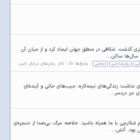
ی مجازات دیگری گذشت. شکافی در منطق جهان ایجاد کرد و از میان آن
 سال‌ها ساکن...
پاسخ‌ها: 33
تالار:
رمان‌های درحال تایپ
یی
روان‌شناختی
معمایی
ده هانا سر سازگاری نداشت؛ زندگی‌های نیمه‌کاره، جیب‌های خالی و آینده‌ای
ی جز دردسر...
قلم شکارچی با ما همراه باشید. خلاصه: مرگ، بی‌صدا از حنجره‌ی
 بود. آتش...