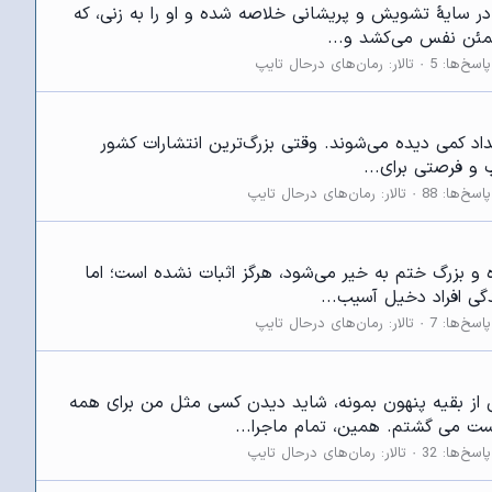
در سایۀ تشویش و پریشانی خلاصه شده و او را به زنی، که
طمئن نفس می‌کشد و...
پاسخ‌ها: 5
تالار:
رمان‌های درحال تایپ
داد کمی دیده می‌شوند. وقتی بزرگ‌ترین انتشارات کشور
 و فرصتی برای...
پاسخ‌ها: 88
تالار:
رمان‌های درحال تایپ
ه و بزرگ ختم به خیر می‌شود، هرگز اثبات نشده است؛ اما
گی افراد دخیل آسیب...
پاسخ‌ها: 7
تالار:
رمان‌های درحال تایپ
خودمو می کنم تا ماهی واقعی از بقیه پنهون بمونه، شاید دیدن کسی مثل من برای همه
ست می گشتم. همین، تمام ماجرا...
پاسخ‌ها: 32
تالار:
رمان‌های درحال تایپ