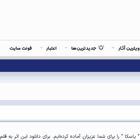
ویترین آثار
جدیدترین‌ها
اعتبار
فونت سایت
سکا " را برای شما عزیزان آماده کرده‌ایم. برای دانلود این اثر به قل