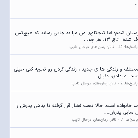
.
 پروژه‌ی دانشگاهی وارد بیمارستان شدم؛ اما کنجکاوی من مرا به جایی رساند که هیچ‌کس
 ۱۳. هر چه...
پاسخ‌ها: 42
تالار:
رمان‌های درحال تایپ
 به نظرت اینکه بتونی به عنوان افراد مختلف و زندگی ها ی جدید ، زندگی کردن رو تجربه کنی خیلی
ست میدادی، دنبال...
پاسخ‌ها: 2
تالار:
رمان‌های درحال تایپ
 کودکی گرفتار فقر و مشکلات خانواده است، حالا تحت فشار قرار گرفته تا بدهی پدرش را
س سابق پدرش،...
پاسخ‌ها: 7
تالار:
رمان‌های درحال تایپ