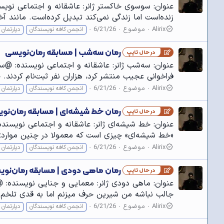
عنوان: سوسوی خاکستر ژانر: عاشقانه و اجتماعی نویسن
زنده‌است اما زندگی نمی‌کند تبدیل کرده‌است. مانند
Alirix
موضوع
6/21/26
انجمن کافه نویسندگان
دپارتمان 
رمان سه‌شب | مسابقه رمان‌نویسی
در حال تایپ
عنوان: سه‌‌شب ژانر: عاشقانه و اجتماعی نویسنده: @سا
فراخوانی عجیب منتشر کرد، هزاران نفر ثبت‌نام کردند.
Alirix
موضوع
6/21/26
انجمن کافه نویسندگان
دپارتمان 
رمان خط شیشه‌ای | مسابقه رمان‌نو
در حال تایپ
عنوان: خط شیشه‌ای ژانر: عاشقانه و اجتماعی نویسنده
«خط شیشه‌ای» چیزی است که معمولا در چنین مواردی ا
Alirix
موضوع
6/21/26
انجمن کافه نويسندگان
دپارتمان 
رمان ماهی دودی | مسابقه رمان‌نو
در حال تایپ
جالب نباشه من شیرین حرف میزنم اما به قدی تلخم ک
Alirix
موضوع
6/21/26
انجمن کافه نويسندگان
دپارتمان 