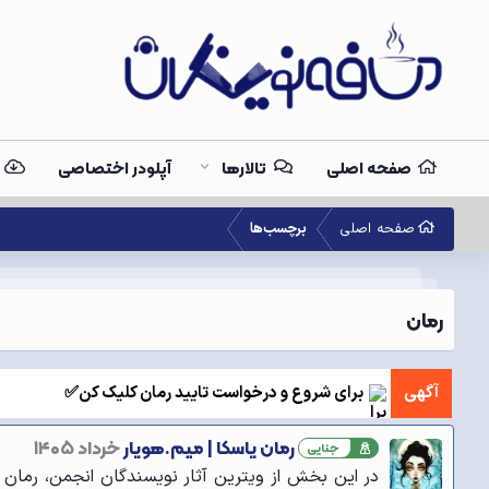
صفحه اصلی
تالارها
آپلودر اختصاصی
صفحه اصلی
برچسب‌ها
رمان
آگهی
برای شروع و درخواست تایید رمان کلیک کن✅
رمان یاسکا | میم.هویار
خرداد ۱۴۰۵
جنایی
در این بخش از ویترین آثار نویسندگان انجمن، رمان " یا