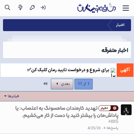
اخبـار
اخبار متفرقه
آگهی
برای شروع و درخواست تایید رمان کلیک کن✅
آخر
1 از 11
بعدی
فیلترها
تهدید کارمندان سامسونگ به اعتصاب: یا
اخبار
پاداش‌مان را بیشتر کنید یا دست از کار می‌کشیم.
HIIIS
پاسخ‌ها
4
4/25/26