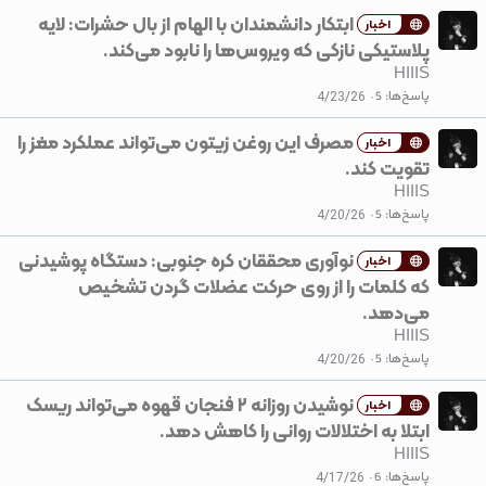
ابتکار دانشمندان با الهام از بال حشرات: لایه
اخبار
پلاستیکی نازکی که ویروس‌ها را نابود می‌کند.
HIIIS
پاسخ‌ها
5
4/23/26
مصرف این روغن زیتون می‌تواند عملکرد مغز را
اخبار
تقویت کند.
HIIIS
پاسخ‌ها
5
4/20/26
نوآوری محققان کره جنوبی: دستگاه پوشیدنی
اخبار
که کلمات را از روی حرکت عضلات گردن تشخیص
می‌دهد.
HIIIS
پاسخ‌ها
5
4/20/26
نوشیدن روزانه ۲ فنجان قهوه می‌تواند ریسک
اخبار
ابتلا به اختلالات روانی را کاهش دهد.
HIIIS
پاسخ‌ها
6
4/17/26