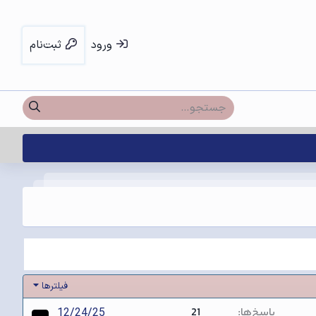
ورود
ثبت‌نام
فیلترها
پاسخ‌ها
21
12/24/25