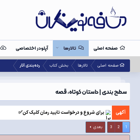
صفحه اصلی
تالارها
آپلودر اختصاصی
صفحه اصلی
تالارها
بخش کتاب
رده‌بندی آثار
سطح بندی | داستان کوتاه، قصه
آگهی
برای شروع و درخواست تایید رمان کلیک کن✅
1
2
3
بعدی