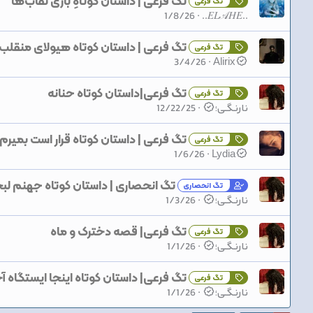
تگ فرعی | داستان کوتاهِ بازی نقاب‌ها
تگ فرعی
1/8/26
..𝐸𝐿𝒜𝐻𝐸..
تگ فرعی | داستان کوتاه هیولای منقلب
تگ فرعی
3/4/26
Alirix
تگ فرعی|داستان کوتاه حنانه
تگ فرعی
نارنـگـی؛
12/22/25
تگ فرعی | داستان کوتاه قرار است بمیرم
تگ فرعی
1/6/26
Lydia
تگ انحصاری | داستان کوتاه جهنم لب
تگ انحصاری
نارنـگـی؛
1/3/26
تگ فرعی| قصه دخترک و ماه
تگ فرعی
نارنـگـی؛
1/1/26
تگ فرعی| داستان کوتاه اینجا ایستگاه آ
تگ فرعی
نارنـگـی؛
1/1/26