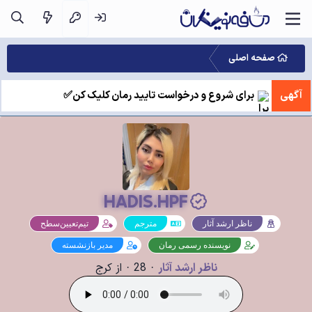
صفحه اصلی
آگهی
برای شروع و درخواست تایید رمان کلیک کن✅
HADIS.HPF
ناظر ارشد آثار
مترجم
تیم‌تعیین‌سطح
نویسنده رسمی رمان
مدیر بازنشسته
ناظر ارشد آثار
·
28
·
از
کرج