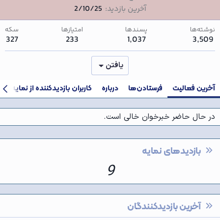
آخرین بازدید
2/10/25
نوشته‌ها
پسندها
امتیازها
سکه
327
233
1,037
3,509
یافتن
آخرین فعالیت
فرستادن‌ها
درباره
کاربران بازدیدکننده از نمایه شما
در حال حاضر خبرخوان خالی است.
بازدیدهای نمایه
9
آخرین بازدیدکنندگان