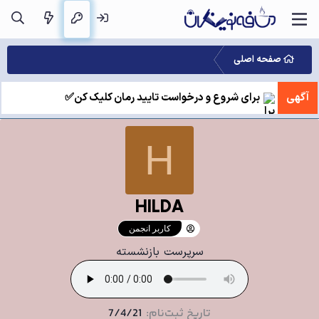
صفحه اصلی
آگهی
برای شروع و درخواست تایید رمان کلیک کن✅
H
HILDA
کاربر انجمن
سرپرست بازنشسته
تاریخ ثبت‌نام
7/4/21