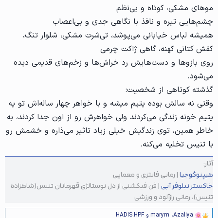
موهای مشکی، کوتاه و بی‌نظم
چشم‌هایی تیره و نافذ با نگاهی جدی و بی‌اعصاب
همیشه لباس خیابانی می‌پوشد، تی‌شرت مشکی، شلوار تنگ،
کفش کتانی کهنه، گاهی ژاکت چرمی
روی بازوها و دست‌هایش رد خراش‌ها و زخم‌های قدیمی دیده
می‌شود.
گذشته کوتاهی از شخصیت:
وقتی نه سالش بوده یتیم میشه و با خواهر چهار ساله‌اش تو یه
یتیم خونه زندگی می‌کردند ولی خواهرش رو از اون جدا کردند، به
خاطر همین، توی زندگیش خیلی زیاد تاثیر می‌ذاره و خشمش رو
با تنیس تخلیه می‌کنه.
آثار:
هیپنوگوجیا
| رمانی فانتزی و معمایی
خاکستر نیلوفر آبی
| فن فیکشنی از دل نوستالژی قهرمانان تنیس(شاهزاده
تنیس)، رمانی رازآلود و ورزشی
Azaliya
،
marym
و
HADIS.HPF