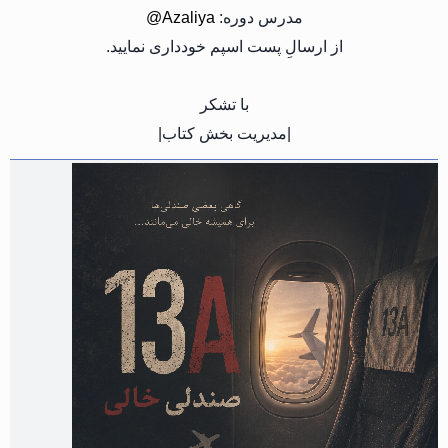
مدرس دوره:
@Azaliya
از ارسالِ پست اسپم خودداری نمایید.
با تشکر
|مدیریت بخش کتاب|