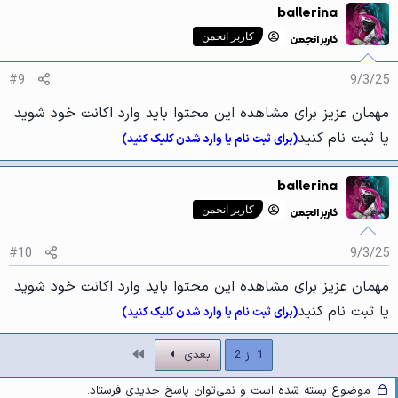
ballerina
ن
ش‌
کاربر انجمن
کاربر انجمن
ه
ا
[
#9
9/3/25
ی
پ
مهمان عزیز برای مشاهده این محتوا باید وارد اکانت خود شوید
س
ن
یا ثبت نام کنید
(برای ثبت نام یا وارد شدن کلیک کنید)
د
ه
ا
ballerina
]
:
کاربر انجمن
کاربر انجمن
#10
9/3/25
مهمان عزیز برای مشاهده این محتوا باید وارد اکانت خود شوید
یا ثبت نام کنید
(برای ثبت نام یا وارد شدن کلیک کنید)
آخر
1 از 2
بعدی
موضوع بسته شده است و نمی‌توان پاسخ جدیدی فرستاد.