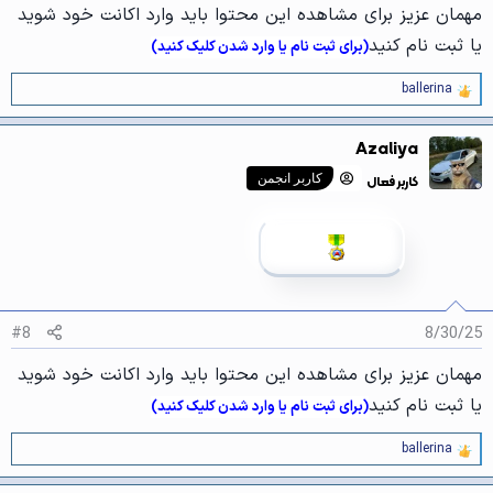
مهمان عزیز برای مشاهده این محتوا باید وارد اکانت خود شوید
یا ثبت نام کنید
(برای ثبت نام یا وارد شدن کلیک کنید)
ballerina
و
ا
ک
Azaliya
ن
ش‌
کاربر فعال
کاربر انجمن
ه
ا
[
ی
پ
س
ن
د
ه
#8
8/30/25
ا
]
مهمان عزیز برای مشاهده این محتوا باید وارد اکانت خود شوید
:
یا ثبت نام کنید
(برای ثبت نام یا وارد شدن کلیک کنید)
ballerina
و
ا
ک