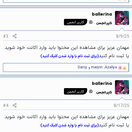
و
ا
ک
ballerina
ن
ش‌
کاربر انجمن
کاربر انجمن
ه
ا
[
#3
8/9/25
ی
پ
مهمان عزیز برای مشاهده این محتوا باید وارد اکانت خود شوید
س
ن
یا ثبت نام کنید
(برای ثبت نام یا وارد شدن کلیک کنید)
د
ه
ا
Azaliya
،
marym
و
Darcy
و
]
ا
:
ک
ballerina
ن
ش‌
کاربر انجمن
کاربر انجمن
ه
ا
[
#4
8/17/25
ی
پ
مهمان عزیز برای مشاهده این محتوا باید وارد اکانت خود شوید
س
ن
یا ثبت نام کنید
(برای ثبت نام یا وارد شدن کلیک کنید)
د
ه